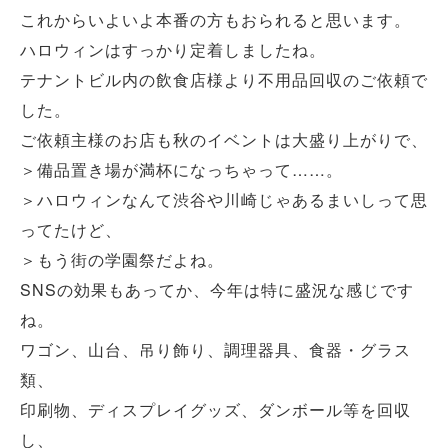
これからいよいよ本番の方もおられると思います。
ハロウィンはすっかり定着しましたね。
テナントビル内の飲食店様より不用品回収のご依頼で
した。
ご依頼主様のお店も秋のイベントは大盛り上がりで、
＞備品置き場が満杯になっちゃって……。
＞ハロウィンなんて渋谷や川崎じゃあるまいしって思
ってたけど、
＞もう街の学園祭だよね。
SNSの効果もあってか、今年は特に盛況な感じです
ね。
ワゴン、山台、吊り飾り、調理器具、食器・グラス
類、
印刷物、ディスプレイグッズ、ダンボール等を回収
し、