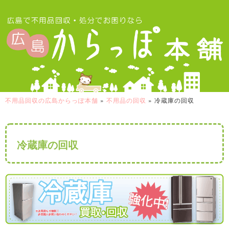
不用品回収の広島からっぽ本舗
»
不用品の回収
»
冷蔵庫の回収
冷蔵庫の回収