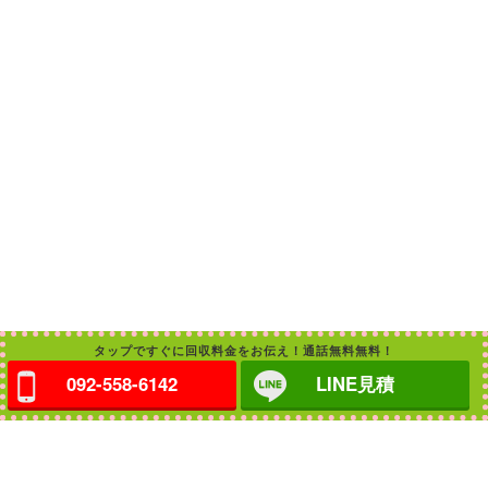
タップですぐに回収料金をお伝え！通話無料無料！
092-558-6142
LINE見積