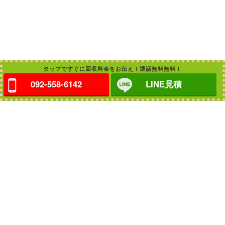
タップですぐに回収料金をお伝え！通話無料無料！
092-558-6142
LINE見積