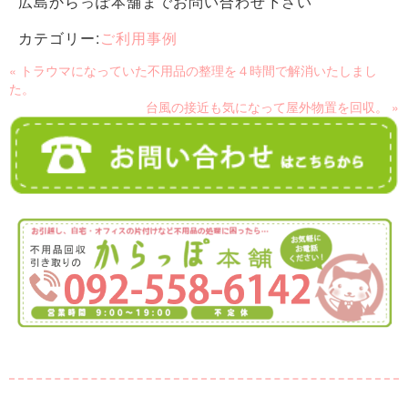
広島からっぽ本舗までお問い合わせ下さい
カテゴリー:
ご利用事例
« トラウマになっていた不用品の整理を４時間で解消いたしまし
た。
台風の接近も気になって屋外物置を回収。 »