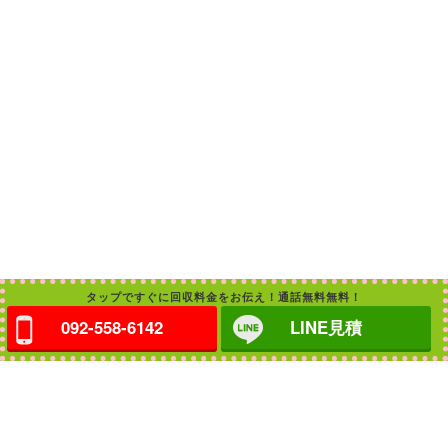
タップですぐに回収料金をお伝え！通話無料無料！
092-558-6142
LINE見積