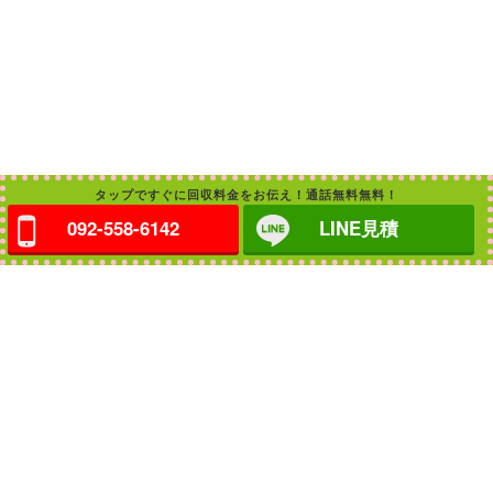
タップですぐに回収料金をお伝え！通話無料無料！
092-558-6142
LINE見積