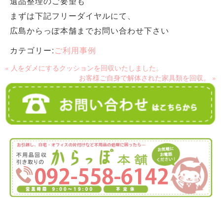
遺品整理のご要望も
まずは下記フリーダイヤルにて、
広島からっぽ本舗までお問い合わせ下さい
カテゴリー:
ご利用事例
« 人をダメにするクッションを回収いたしました。
お客様ご自身で解体された家具類を回収。 »