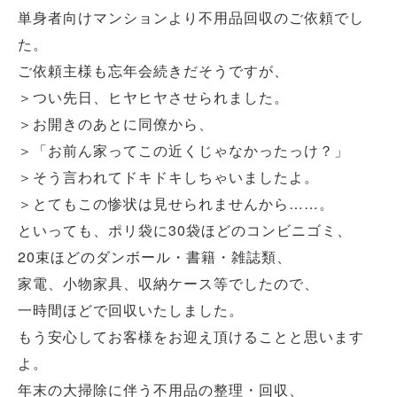
単身者向けマンションより不用品回収のご依頼でし
た。
ご依頼主様も忘年会続きだそうですが、
＞つい先日、ヒヤヒヤさせられました。
＞お開きのあとに同僚から、
＞「お前ん家ってこの近くじゃなかったっけ？」
＞そう言われてドキドキしちゃいましたよ。
＞とてもこの惨状は見せられませんから……。
といっても、ポリ袋に30袋ほどのコンビニゴミ、
20束ほどのダンボール・書籍・雑誌類、
家電、小物家具、収納ケース等でしたので、
一時間ほどで回収いたしました。
もう安心してお客様をお迎え頂けることと思います
よ。
年末の大掃除に伴う不用品の整理・回収、