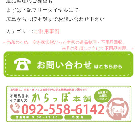
遺品整理のご要望も
まずは下記フリーダイヤルにて、
広島からっぽ本舗までお問い合わせ下さい
カテゴリー:
ご利用事例
« 売却のため、空き家状態だった生家の遺品整理・不用品回収。
来月の引越しに向けて不用品整理。 »