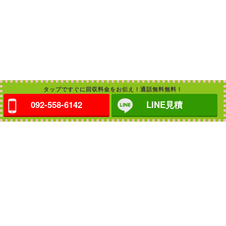
タップですぐに回収料金をお伝え！通話無料無料！
092-558-6142
LINE見積