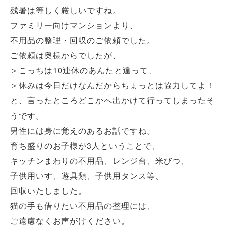
残暑は等しく厳しいですね。
ファミリー向けマンションより、
不用品の整理・回収のご依頼でした。
ご依頼は奥様からでしたが、
＞こっちは10連休のあんたと違って、
＞休みは今日だけなんだからちょっとは協力してよ！
と、言ったところどこかへ出かけて行ってしまったそ
うです。
男性には身に覚えのあるお話ですね。
育ち盛りのお子様が3人ということで、
キッチンまわりの不用品、レンジ台、米びつ、
子供用いす、遊具類、子供用タンス等、
回収いたしました。
猫の手も借りたい不用品の整理には、
ご遠慮なくお声がけください。