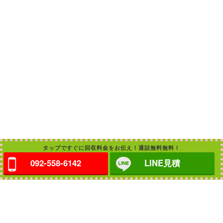
タップですぐに回収料金をお伝え！通話無料無料！
092-558-6142
LINE見積