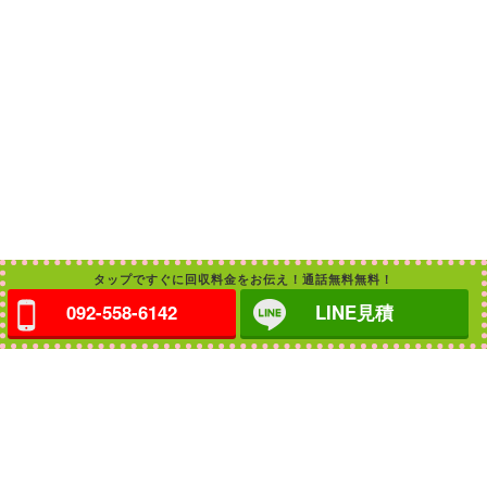
タップですぐに回収料金をお伝え！通話無料無料！
092-558-6142
LINE見積