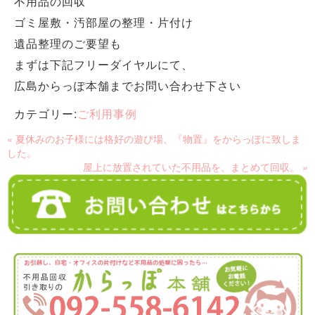
不用品の回収
ゴミ屋敷・汚部屋の整理・片付け
遺品整理のご要望も
まずは下記フリーダイヤルにて、
広島からっぽ本舗までお問い合わせ下さい
カテゴリー:
ご利用事例
« 夏休みのお子様には格好の遊び場、『物置』をからっぽに致しま
した。
屋上に放置されていた不用品を、まとめて回収。 »