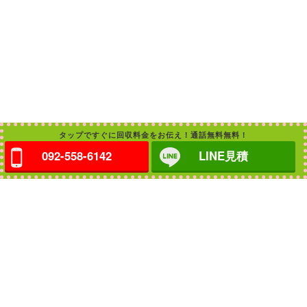
タップですぐに回収料金をお伝え！通話無料無料！
092-558-6142
LINE見積