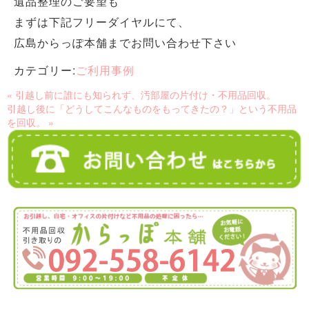
遺品整理のご要望も
まずは下記フリーダイヤルにて、
広島からっぽ本舗までお問い合わせ下さい
カテゴリー:
ご利用事例
« 引越し前に誰にも知られず、汚部屋の片付け・不用品回収。
引越し後に「どうしてこんなものをもってきたの？」という不用品
を回収。 »