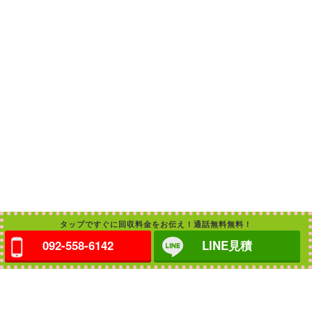
タップですぐに回収料金をお伝え！通話無料無料！
092-558-6142
LINE見積