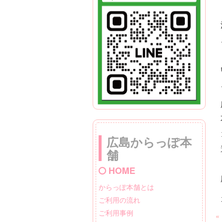
広島からっぽ本
舗
HOME
からっぽ本舗とは
ご利用の流れ
ご利用事例