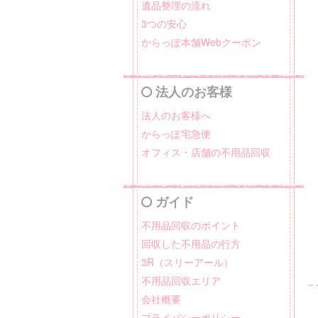
遺品整理の流れ
3つの安心
からっぽ本舗Webクーポン
法人のお客様
法人のお客様へ
からっぽ宅急便
オフィス・店舗の不用品回収
ガイド
不用品回収のポイント
回収した不用品の行方
3R（スリーアール）
不用品回収エリア
会社概要
プライバシーポリシー