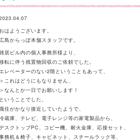
2023.04.07
おはようございます。
広島からっぽ本舗スタッフです。
雑居ビル内の個人事務所様より、
移転に伴う残置物回収のご依頼でした。
エレベーターのない2階ということもあって、
＞これはどうにもなりません、
＞なんとか一日でお願いします！
ということでした。
職住がかなり接近していたようで、
冷蔵庫、テレビ、電子レンジ等の家電製品から、
デスクトップPC、コピー機、耐火金庫、応接セット、
事務机＆椅子、キャビネット、スチールラック等、