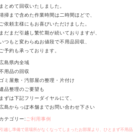
まとめて回収いたしました。
清掃まで含めた作業時間は二時間ほどで、
ご依頼主様にもお喜びいただけました。
まだまだ引越し繁忙期が続いておりますが、
いつもと変わらぬお値段で不用品回収、
ご予約も承っております。
広島県内全域
不用品の回収
ゴミ屋敷・汚部屋の整理・片付け
遺品整理のご要望も
まずは下記フリーダイヤルにて、
広島からっぽ本舗までお問い合わせ下さい
カテゴリー:
ご利用事例
« 引越し準備で居場所がなくなってしまったお部屋より、ひとまず不用