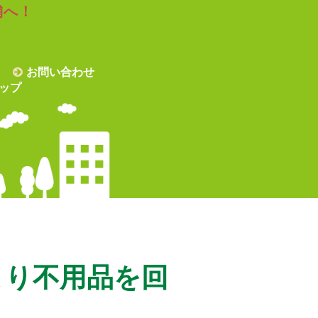
舗へ！
お問い合わせ
ップ
より不用品を回