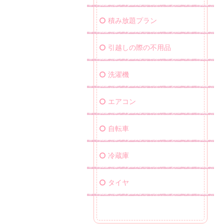
積み放題プラン
引越しの際の不用品
洗濯機
エアコン
自転車
冷蔵庫
タイヤ