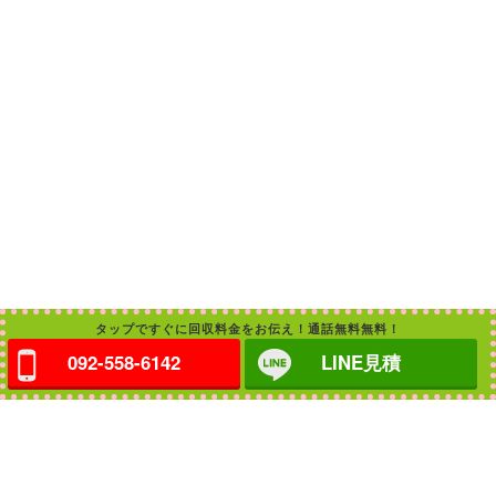
タップですぐに回収料金をお伝え！通話無料無料！
092-558-6142
LINE見積