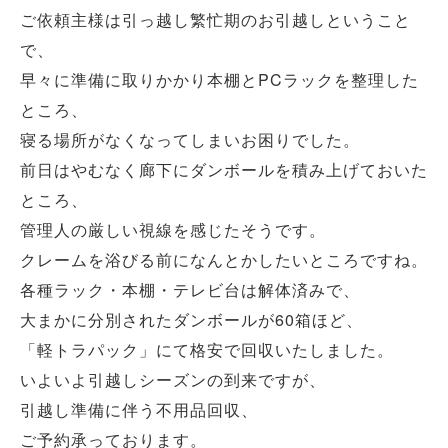
ご依頼主様は引っ越し繁忙期のお引越しということ
で、
早々に準備に取りかかり本棚とPCラックを整理した
ところ、
寝る場所がなくなってしまいお困りでした。
前日はやむなく廊下にダンボールを積み上げておいた
ところ、
管理人の厳しい視線を感じたそうです。
クレームを浴びる前になんとかしたいところですね。
各種ラック・本棚・テレビ台は解体済みで、
大まかに分別されたダンボールが60箱ほど、
「軽トラパック」にて格安で回収いたしました。
いよいよ引越しシーズンの到来ですが、
引越し準備に伴う不用品回収、
ご予約承っております。