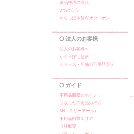
遺品整理の流れ
3つの安心
からっぽ本舗Webクーポン
法人のお客様
法人のお客様へ
からっぽ宅急便
オフィス・店舗の不用品回収
ガイド
不用品回収のポイント
回収した不用品の行方
3R（スリーアール）
不用品回収エリア
会社概要
プライバシーポリシー