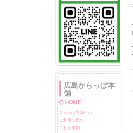
広島からっぽ本
舗
HOME
«
からっぽ本舗とは
ご利用の流れ
ご利用事例