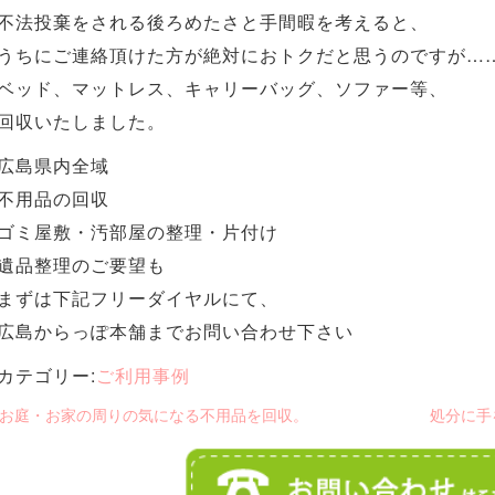
不法投棄をされる後ろめたさと手間暇を考えると、
うちにご連絡頂けた方が絶対におトクだと思うのですが…
ベッド、マットレス、キャリーバッグ、ソファー等、
回収いたしました。
広島県内全域
不用品の回収
ゴミ屋敷・汚部屋の整理・片付け
遺品整理のご要望も
まずは下記フリーダイヤルにて、
広島からっぽ本舗までお問い合わせ下さい
カテゴリー:
ご利用事例
 お庭・お家の周りの気になる不用品を回収。
処分に手