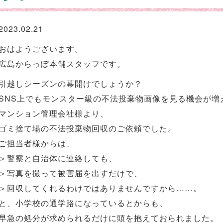
2023.02.21
おはようございます。
広島からっぽ本舗スタッフです。
引越しシーズンの幕開けでしょうか？
SNS上でもモンスター級の不法投棄物画像を見る機会が増
マンション管理会社様より、
ゴミ捨て場の不法投棄物回収のご依頼でした。
ご担当者様からは、
＞警察と自治体に連絡しても、
＞写真を撮って被害届を出すだけで、
＞回収してくれるわけではありませんですから……。
と、小学校の通学路になっているとからも、
早急の処分が求められるだけに頭を抱えておられました。