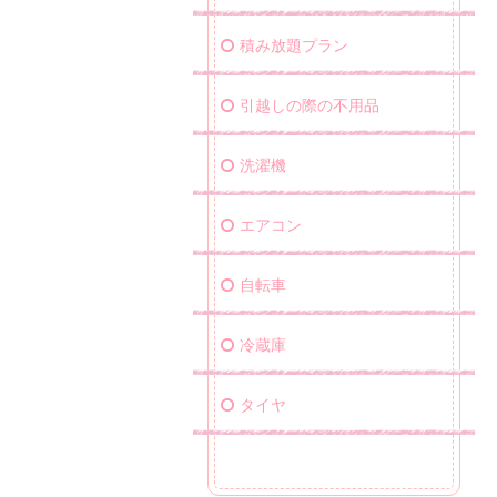
積み放題プラン
引越しの際の不用品
洗濯機
エアコン
自転車
冷蔵庫
タイヤ