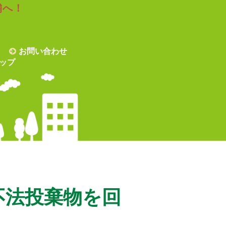
舗へ！
お問い合わせ
ップ
不法投棄物を回