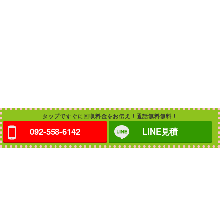
タップですぐに回収料金をお伝え！通話無料無料！
092-558-6142
LINE見積