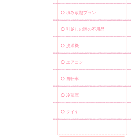
積み放題プラン
引越しの際の不用品
洗濯機
エアコン
自転車
冷蔵庫
タイヤ