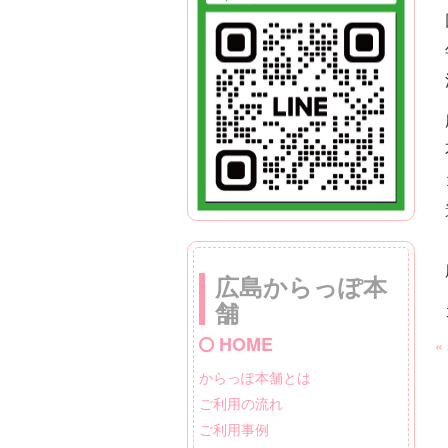
広島からっぽ本
舗
HOME
«
からっぽ本舗とは
ご利用の流れ
ご利用事例