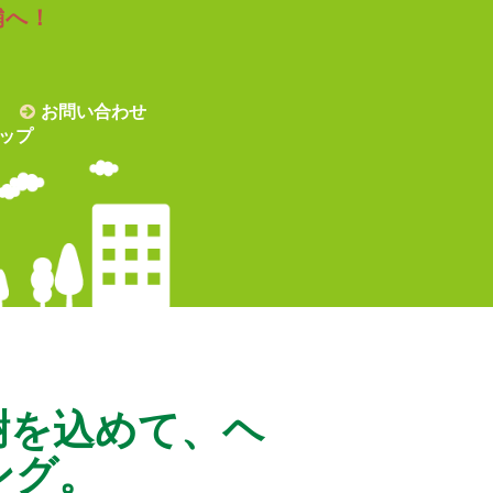
舗へ！
お問い合わせ
ップ
謝を込めて、ヘ
ング。