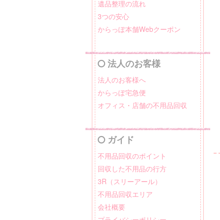
遺品整理の流れ
3つの安心
からっぽ本舗Webクーポン
法人のお客様
法人のお客様へ
からっぽ宅急便
オフィス・店舗の不用品回収
ガイド
不用品回収のポイント
回収した不用品の行方
3R（スリーアール）
不用品回収エリア
会社概要
プライバシーポリシー