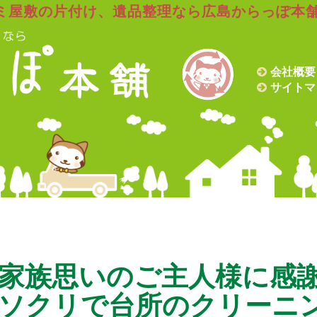
ミ屋敷の片付け、遺品整理なら広島からっぽ本
会社概要
サイトマ
家族思いのご主人様に感
ソクリで台所のクリーニ