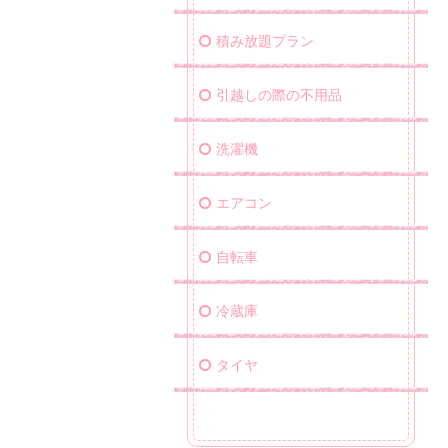
積み放題プラン
引越しの際の不用品
洗濯機
エアコン
自転車
冷蔵庫
タイヤ