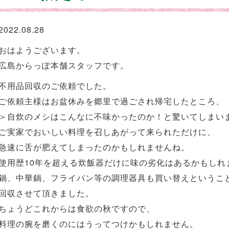
2022.08.28
おはようございます。
広島からっぽ本舗スタッフです。
不用品回収のご依頼でした。
ご依頼主様はお盆休みを郷里で過ごされ帰宅したところ、
＞自炊のメシはこんなに不味かったのか！と驚いてしまい
ご実家でおいしい料理を召しあがって来られただけに、
急速に舌が肥えてしまったのかもしれませんね。
使用歴10年を超える炊飯器だけに味の劣化はあるかもしれ
鍋、中華鍋、フライパン等の調理器具も買い替えというこ
回収させて頂きました。
ちょうどこれからは食欲の秋ですので、
料理の腕を磨くのにはうってつけかもしれません。