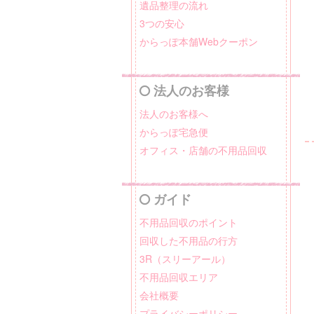
遺品整理の流れ
3つの安心
からっぽ本舗Webクーポン
法人のお客様
法人のお客様へ
からっぽ宅急便
オフィス・店舗の不用品回収
ガイド
不用品回収のポイント
回収した不用品の行方
3R（スリーアール）
不用品回収エリア
会社概要
プライバシーポリシー