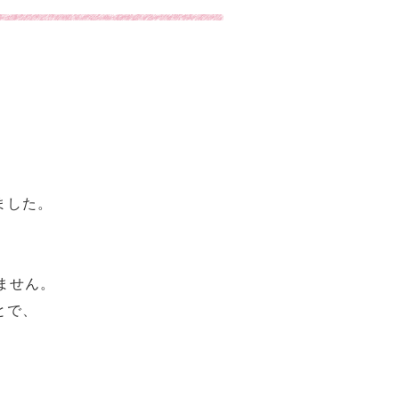
ました。
ません。
とで、