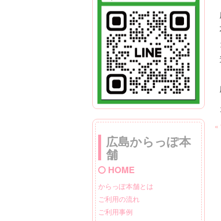
«
広島からっぽ本
舗
HOME
からっぽ本舗とは
ご利用の流れ
ご利用事例