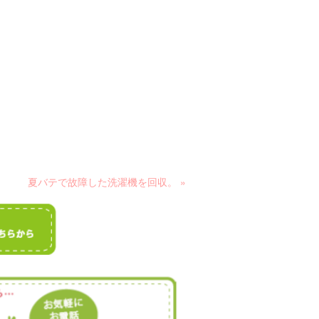
夏バテで故障した洗濯機を回収。 »