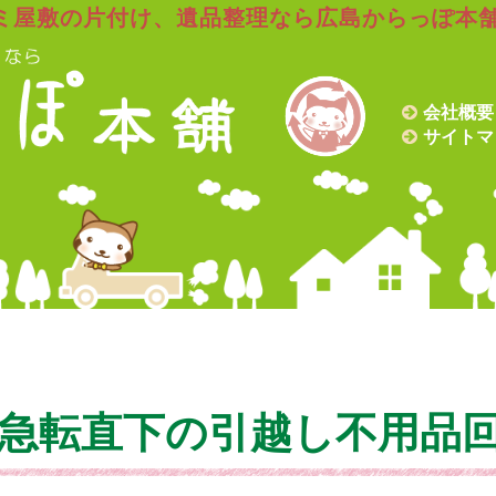
ミ屋敷の片付け、遺品整理なら広島からっぽ本
会社概要
サイトマ
急転直下の引越し不用品