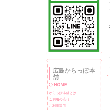
広島からっぽ本
«
舗
HOME
からっぽ本舗とは
ご利用の流れ
ご利用事例