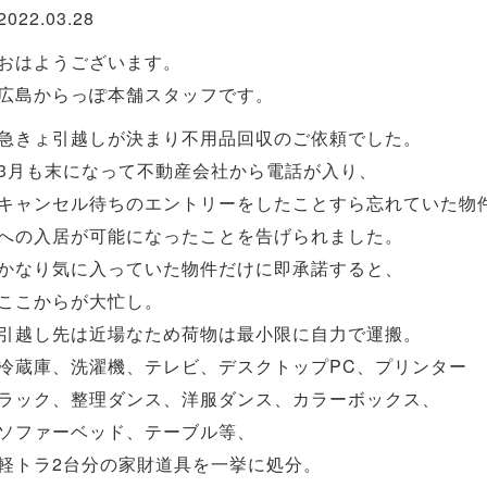
2022.03.28
おはようございます。
広島からっぽ本舗スタッフです。
急きょ引越しが決まり不用品回収のご依頼でした。
3月も末になって不動産会社から電話が入り、
キャンセル待ちのエントリーをしたことすら忘れていた物
への入居が可能になったことを告げられました。
かなり気に入っていた物件だけに即承諾すると、
ここからが大忙し。
引越し先は近場なため荷物は最小限に自力で運搬。
冷蔵庫、洗濯機、テレビ、デスクトップPC、プリンター
ラック、整理ダンス、洋服ダンス、カラーボックス、
ソファーベッド、テーブル等、
軽トラ2台分の家財道具を一挙に処分。