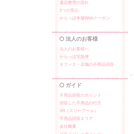
遺品整理の流れ
3つの安心
からっぽ本舗Webクーポン
法人のお客様
法人のお客様へ
からっぽ宅急便
オフィス・店舗の不用品回収
ガイド
不用品回収のポイント
回収した不用品の行方
3R（スリーアール）
不用品回収エリア
会社概要
プライバシーポリシー