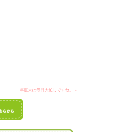
年度末は毎日大忙しですね。 »