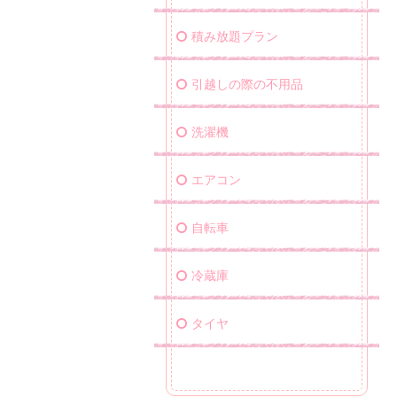
積み放題プラン
引越しの際の不用品
洗濯機
エアコン
自転車
冷蔵庫
タイヤ