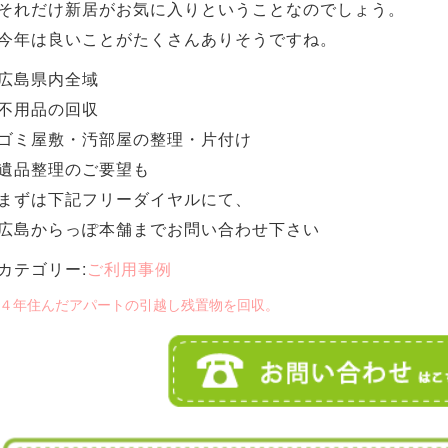
それだけ新居がお気に入りということなのでしょう。
今年は良いことがたくさんありそうですね。
広島県内全域
不用品の回収
ゴミ屋敷・汚部屋の整理・片付け
遺品整理のご要望も
まずは下記フリーダイヤルにて、
広島からっぽ本舗までお問い合わせ下さい
カテゴリー:
ご利用事例
 ４年住んだアパートの引越し残置物を回収。