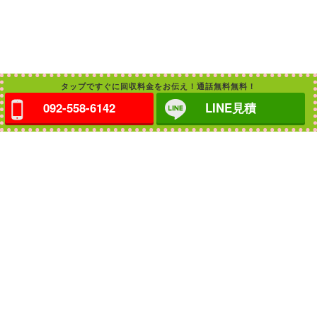
タップですぐに回収料金をお伝え！通話無料無料！
092-558-6142
LINE見積