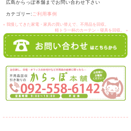
広島からっぽ本舗までお問い合わせ下さい
カテゴリー:
ご利用事例
« 我慢してきた家電・家具の買い替えで、不用品を回収。
軽トラ一杯のカーテン・寝具を回収。 »