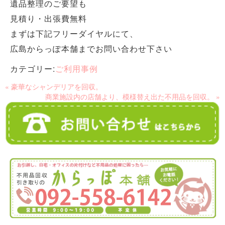
遺品整理のご要望も
見積り・出張費無料
まずは下記フリーダイヤルにて、
広島からっぽ本舗までお問い合わせ下さい
カテゴリー:
ご利用事例
« 豪華なシャンデリアを回収。
商業施設内の店舗より、模様替え出た不用品を回収。 »