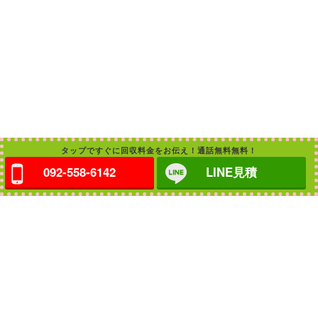
タップですぐに回収料金をお伝え！通話無料無料！
092-558-6142
LINE見積