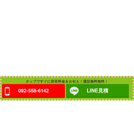
タップですぐに回収料金をお伝え！通話無料無料！
092-558-6142
LINE見積