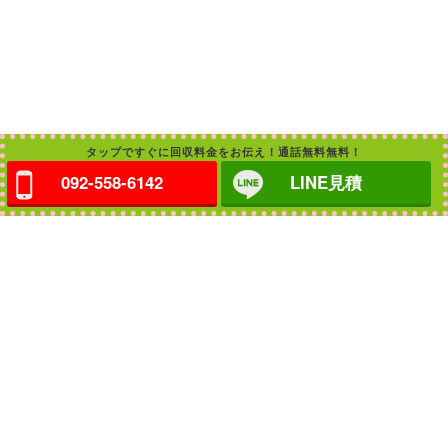
タップですぐに回収料金をお伝え！通話無料無料！
092-558-6142
LINE見積