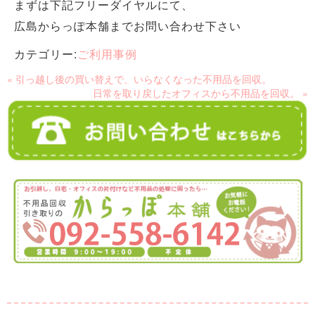
まずは下記フリーダイヤルにて、
広島からっぽ本舗までお問い合わせ下さい
カテゴリー:
ご利用事例
« 引っ越し後の買い替えで、いらなくなった不用品を回収。
日常を取り戻したオフィスから不用品を回収。 »