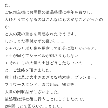
た。
ご依頼主様はお母様の遺品整理に半年を費やし、
人ひとり亡くなるのはこんなにも大変なことだったの
か、
と人の死の重さを痛感されたそうです。
しかしまだ手付かずの庭が……。
シャベルとポリ袋を用意して処分に取りかかると、
＞土が固くてシャベルが刺さりもしない
＞それにこの大量の土はどうしたらいいの……。
と、ご連絡を頂きました。
数十鉢に及ぶ大小さまざまな植木鉢、プランター、
フラワースタンド、園芸用品、物置等、
大量の回収品がございました。
後処理は帰社後に行うことにしましたので、
2時間ほどで回収いたしました。