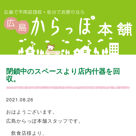
閉鎖中のスペースより店内什器を回
収。
2021.08.26
おはようございます。
広島からっぽ本舗スタッフです。
飲食店様より、