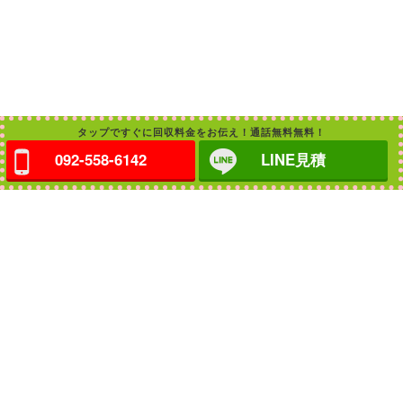
タップですぐに回収料金をお伝え！通話無料無料！
092-558-6142
LINE見積