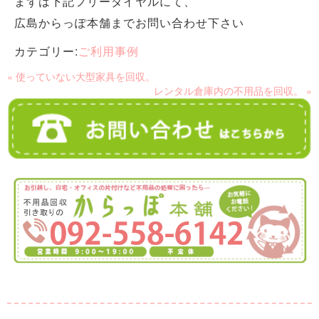
まずは下記フリーダイヤルにて、
広島からっぽ本舗までお問い合わせ下さい
カテゴリー:
ご利用事例
« 使っていない大型家具を回収。
レンタル倉庫内の不用品を回収。 »