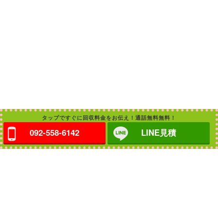
タップですぐに回収料金をお伝え！通話無料無料！
092-558-6142
LINE見積