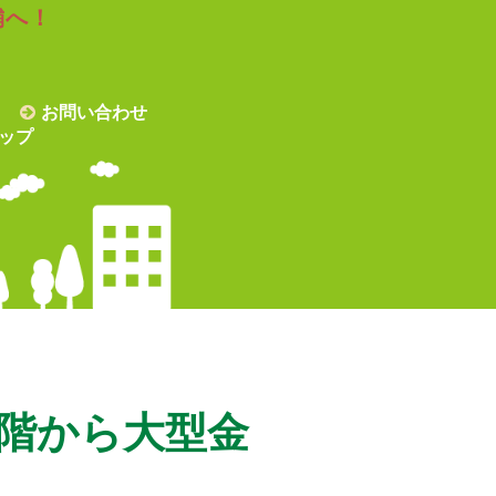
舗へ！
お問い合わせ
ップ
階から大型金