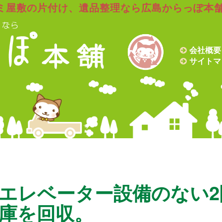
ミ屋敷の片付け、遺品整理なら広島からっぽ本
会社概要
サイトマ
エレベーター設備のない2
庫を回収。