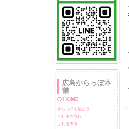
広島からっぽ本
舗
HOME
«
からっぽ本舗とは
ご利用の流れ
ご利用事例