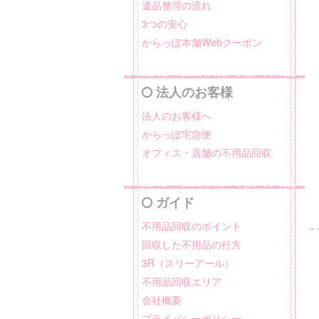
遺品整理の流れ
3つの安心
からっぽ本舗Webクーポン
法人のお客様
法人のお客様へ
からっぽ宅急便
オフィス・店舗の不用品回収
ガイド
不用品回収のポイント
回収した不用品の行方
3R（スリーアール）
不用品回収エリア
会社概要
プライバシーポリシー