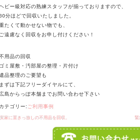
ヘビー級対応の熟練スタッフが揃っておりますので、
30分ほどで回収いたしました。
重たくて動かせない物でも、
ご遠慮なく回収をお申し付けください！
不用品の回収
ゴミ屋敷・汚部屋の整理・片付け
遺品整理のご要望も
まずは下記フリーダイヤルにて、
広島からっぽ本舗までお問い合わせ下さい
カテゴリー:
ご利用事例
 実家に置きっ放しの不用品を回収。
緊