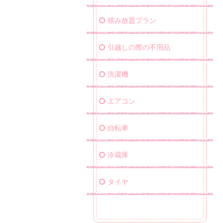
積み放題プラン
引越しの際の不用品
洗濯機
エアコン
自転車
冷蔵庫
タイヤ