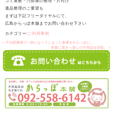
ゴミ屋敷・汚部屋の整理・片付け
遺品整理のご要望も
まずは下記フリーダイヤルにて、
広島からっぽ本舗までお問い合わせ下さい
カテゴリー:
ご利用事例
« 不法投棄物で一杯になってしまった倉庫をからっぽに。
実家に置きっ放しの不用品を回収。 »