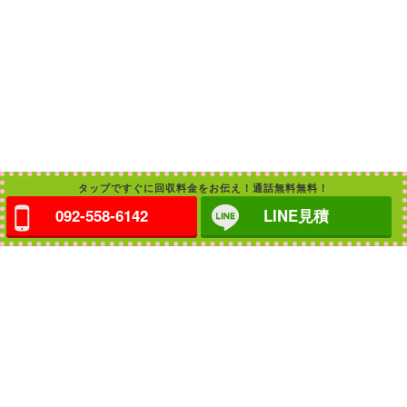
タップですぐに回収料金をお伝え！通話無料無料！
092-558-6142
LINE見積