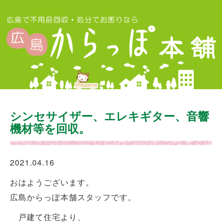
シンセサイザー、エレキギター、音響
機材等を回収。
2021.04.16
おはようございます。
広島からっぽ本舗スタッフです。
戸建て住宅より、