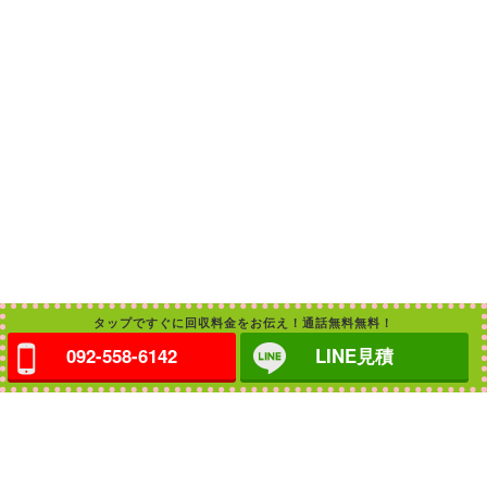
タップですぐに回収料金をお伝え！通話無料無料！
092-558-6142
LINE見積