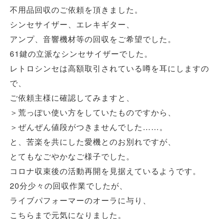
不用品回収のご依頼を頂きました。
シンセサイザー、エレキギター、
アンプ、音響機材等の回収をご希望でした。
61鍵の立派なシンセサイザーでした。
レトロシンセは高額取引されている噂を耳にしますの
で、
ご依頼主様に確認してみますと、
＞荒っぽい使い方をしていたものですから、
＞ぜんぜん値段がつきませんでした……。
と、苦楽を共にした愛機とのお別れですが、
とてもなごやかなご様子でした。
コロナ収束後の活動再開を見据えているようです。
20分少々の回収作業でしたが、
ライブパフォーマーのオーラに与り、
こちらまで元気になりました。