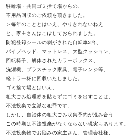
駐輪場・共同ゴミ捨て場からの、
不用品回収のご依頼を頂きました。
＞毎年のこととはいえ、やりきれないねえ
と、家主さんはこぼしておられました。
防犯登録シールの剥がされた自転車3台、
パイプベッド、マットレス、大型クッション、
回転椅子、解体されたカラーボックス、
洗濯機、プラスチック家具、電子レンジ等、
軽トラ一杯に回収いたしました。
ゴミ捨て場とはいえ、
粗大ごみ処理券を貼らずにゴミを出すことは、
不法投棄で立派な犯罪です。
しかし、自治体の粗大ごみ収集予約が混み合う
この時期は不法投棄がなくならない現実もあります。
不法投棄物でお悩みの家主さん、管理会社様、