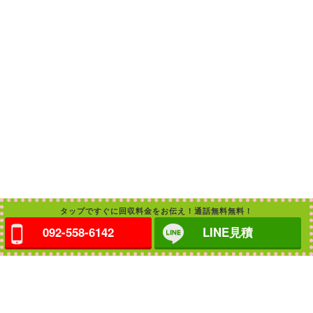
タップですぐに回収料金をお伝え！通話無料無料！
092-558-6142
LINE見積