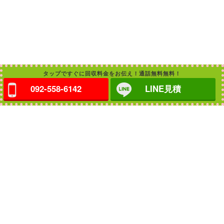
タップですぐに回収料金をお伝え！通話無料無料！
092-558-6142
LINE見積