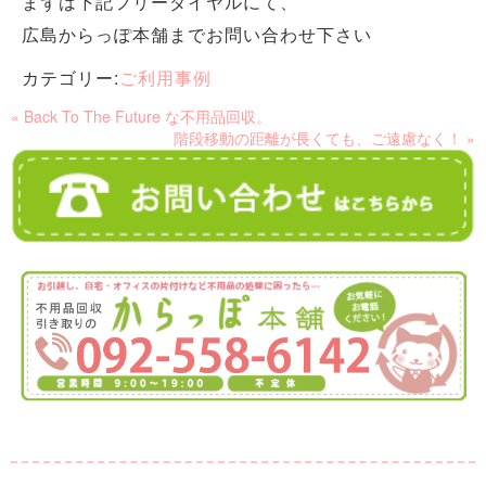
まずは下記フリーダイヤルにて、
広島からっぽ本舗までお問い合わせ下さい
カテゴリー:
ご利用事例
« Back To The Future な不用品回収。
階段移動の距離が長くても、ご遠慮なく！ »