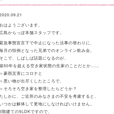
2020.09.21
おはようございます。
広島からっぽ本舗スタッフです。
緊急事態宣言下で中止になった法事の替わりに、
毎月の恒例となった兄弟でのオンライン飲み会。
そこで、しばしば話題になるのが、
築50年を超える空き家状態の生家のことだとか……
＞豪雨災害にコロナと
＞悪い物が出尽くしたところで、
＞そろそろ空き家を整理したらどうか？
たしかに、ご近所のみなさまの不安を考慮すると、
いつかは解体して更地にしなければいけません。
2階建ての5LDKですので、