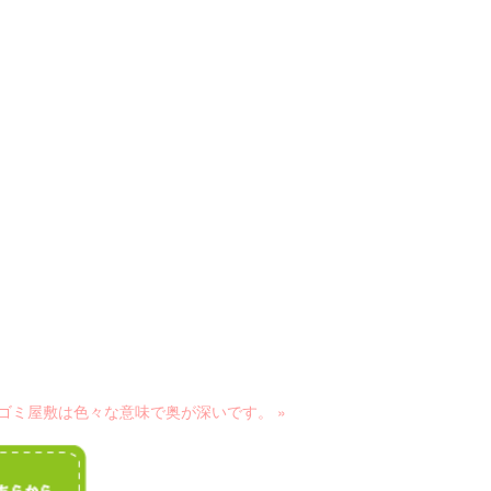
ゴミ屋敷は色々な意味で奥が深いです。 »