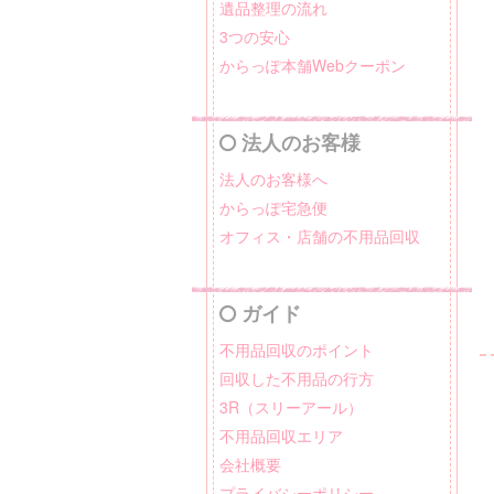
遺品整理の流れ
3つの安心
からっぽ本舗Webクーポン
法人のお客様
法人のお客様へ
からっぽ宅急便
オフィス・店舗の不用品回収
ガイド
不用品回収のポイント
回収した不用品の行方
3R（スリーアール）
不用品回収エリア
会社概要
プライバシーポリシー