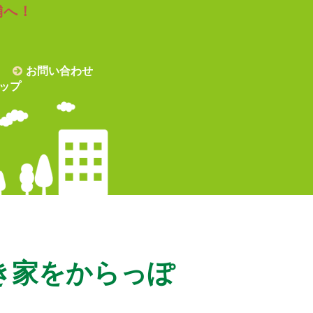
舗へ！
お問い合わせ
ップ
き家をからっぽ