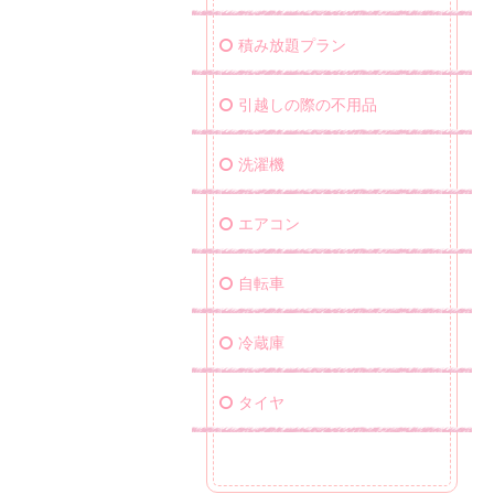
積み放題プラン
引越しの際の不用品
洗濯機
エアコン
自転車
冷蔵庫
タイヤ