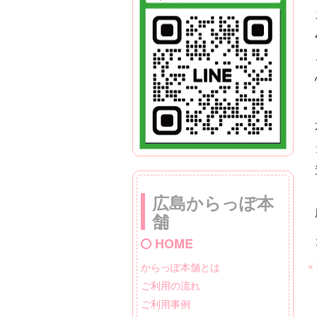
広島からっぽ本
舗
HOME
«
からっぽ本舗とは
ご利用の流れ
ご利用事例