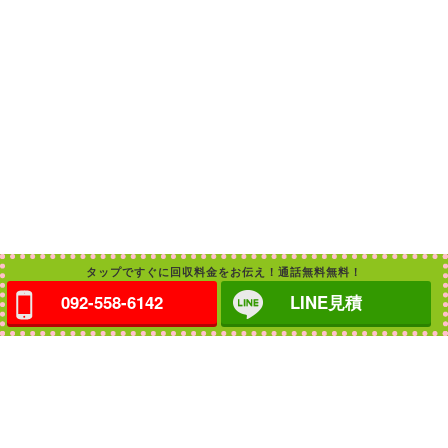
タップですぐに回収料金をお伝え！通話無料無料！
092-558-6142
LINE見積