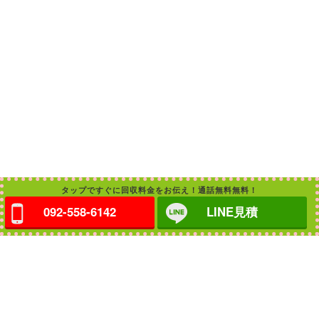
タップですぐに回収料金をお伝え！通話無料無料！
092-558-6142
LINE見積