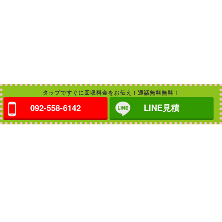
タップですぐに回収料金をお伝え！通話無料無料！
092-558-6142
LINE見積