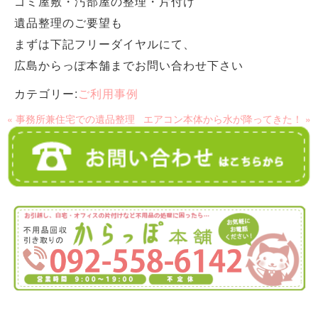
ゴミ屋敷・汚部屋の整理・片付け
遺品整理のご要望も
まずは下記フリーダイヤルにて、
広島からっぽ本舗までお問い合わせ下さい
カテゴリー:
ご利用事例
« 事務所兼住宅での遺品整理
エアコン本体から水が降ってきた！ »