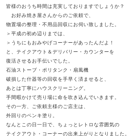
皆様のおうち時間は充実しておりますでしょうか？
お好み焼き屋さんからのご依頼で、
物置場の整理・不用品回収にお伺い致しました。
＞平成の初め辺りまでは、
＞うちにもおみやげコーナーがあったんだよ！
と、テイクアウト＆デリバリー・カウンターを
復活させるお手伝いでした。
石油ストーブ・ポリタンク・扇風機
破損した什器等の回収を手早く済ませると、
あとは丁寧にハウスクリーニング。
手間暇かけて売り場に命を吹き込んでいきます。
その一方、ご依頼主様のご店主は、
外回りのペンキ塗り。
なんとこの日一日で、ちょっとレトロな雰囲気の
テイクアウト・コーナーの出来上がりとなりました。