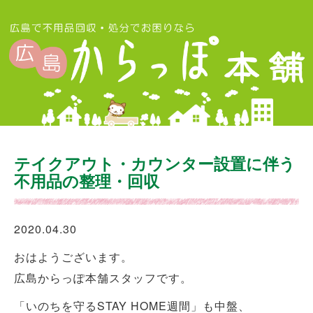
テイクアウト・カウンター設置に伴う
不用品の整理・回収
2020.04.30
おはようございます。
広島からっぽ本舗スタッフです。
「いのちを守るSTAY HOME週間」も中盤、