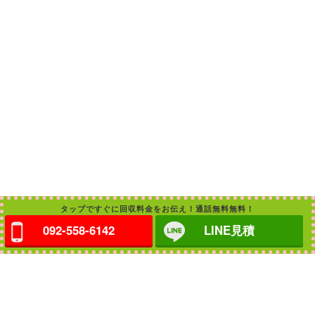
タップですぐに回収料金をお伝え！通話無料無料！
092-558-6142
LINE見積