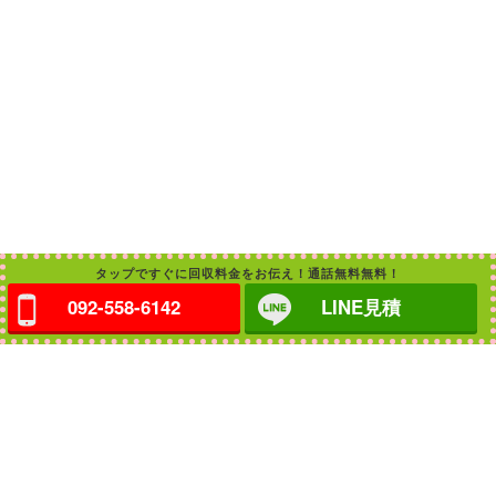
タップですぐに回収料金をお伝え！通話無料無料！
092-558-6142
LINE見積