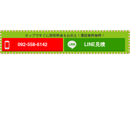
タップですぐに回収料金をお伝え！通話無料無料！
092-558-6142
LINE見積