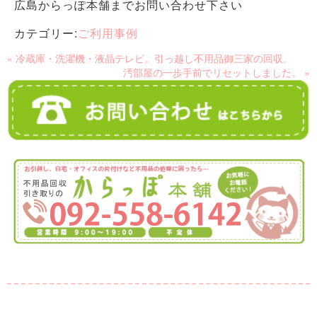
広島からっぽ本舗までお問い合わせ下さい
カテゴリー:
ご利用事例
« 冷蔵庫・洗濯機・液晶テレビ。引っ越し不用品御三家の回収。
汚部屋の一歩手前でリセットしました。 »