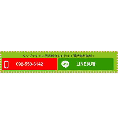
タップですぐに回収料金をお伝え！通話無料無料！
092-558-6142
LINE見積