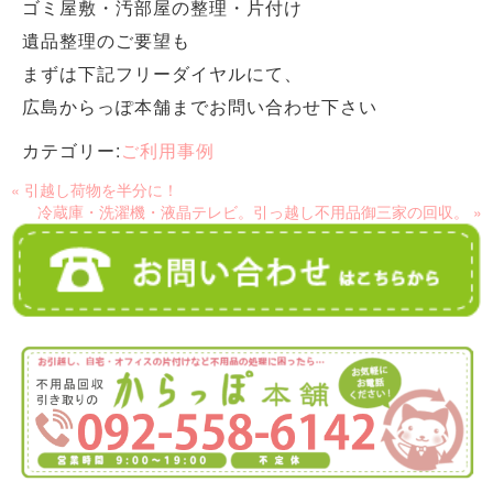
ゴミ屋敷・汚部屋の整理・片付け
遺品整理のご要望も
まずは下記フリーダイヤルにて、
広島からっぽ本舗までお問い合わせ下さい
カテゴリー:
ご利用事例
« 引越し荷物を半分に！
冷蔵庫・洗濯機・液晶テレビ。引っ越し不用品御三家の回収。 »