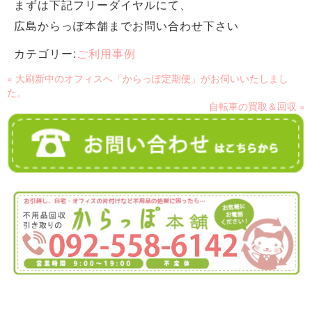
まずは下記フリーダイヤルにて、
広島からっぽ本舗までお問い合わせ下さい
カテゴリー:
ご利用事例
« 大刷新中のオフィスへ「からっぽ定期便」がお伺いいたしまし
た。
自転車の買取＆回収 »