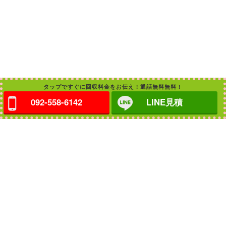
タップですぐに回収料金をお伝え！通話無料無料！
092-558-6142
LINE見積