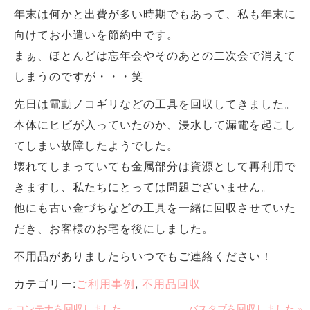
年末は何かと出費が多い時期でもあって、私も年末に
向けてお小遣いを節約中です。
まぁ、ほとんどは忘年会やそのあとの二次会で消えて
しまうのですが・・・笑
先日は電動ノコギリなどの工具を回収してきました。
本体にヒビが入っていたのか、浸水して漏電を起こし
てしまい故障したようでした。
壊れてしまっていても金属部分は資源として再利用で
きますし、私たちにとっては問題ございません。
他にも古い金づちなどの工具を一緒に回収させていた
だき、お客様のお宅を後にしました。
不用品がありましたらいつでもご連絡ください！
カテゴリー:
ご利用事例
,
不用品回収
« コンテナを回収しました
バスタブを回収しました »