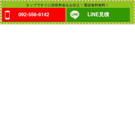
タップですぐに回収料金をお伝え！通話無料無料！
092-558-6142
LINE見積