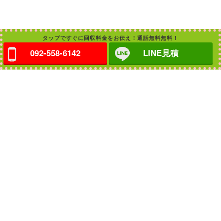
タップですぐに回収料金をお伝え！通話無料無料！
092-558-6142
LINE見積