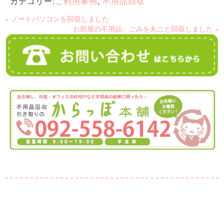
カテゴリー:
ご利用事例
,
不用品回収
« ノートパソコンを回収しました
お部屋の不用品、ごみを丸ごと回収しました »