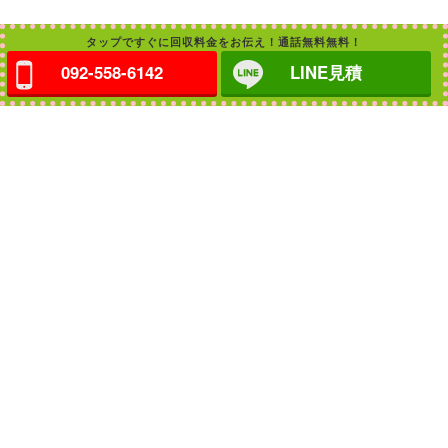
タップですぐに回収料金をお伝え！通話無料無料！
092-558-6142
LINE見積