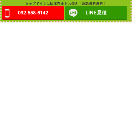
タップですぐに回収料金をお伝え！通話無料無料！
092-558-6142
LINE見積