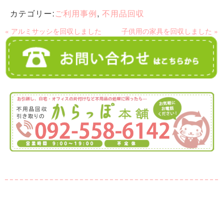
カテゴリー:
ご利用事例
,
不用品回収
« アルミサッシを回収しました
子供用の家具を回収しました »