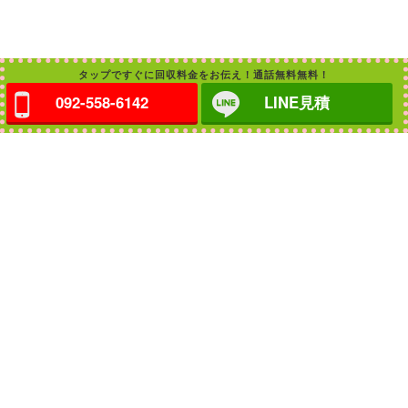
タップですぐに回収料金をお伝え！通話無料無料！
092-558-6142
LINE見積