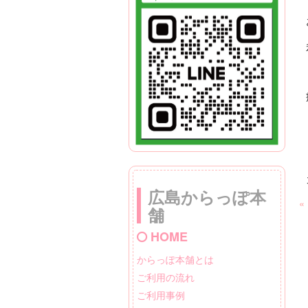
広島からっぽ本
«
舗
HOME
からっぽ本舗とは
ご利用の流れ
ご利用事例