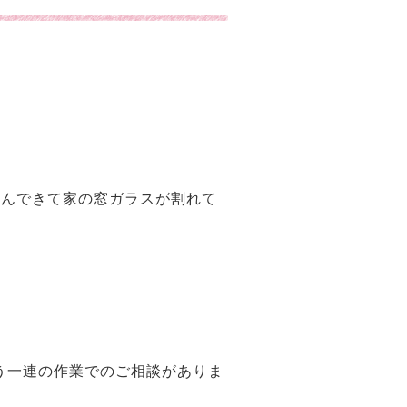
飛んできて家の窓ガラスが割れて
う一連の作業でのご相談がありま