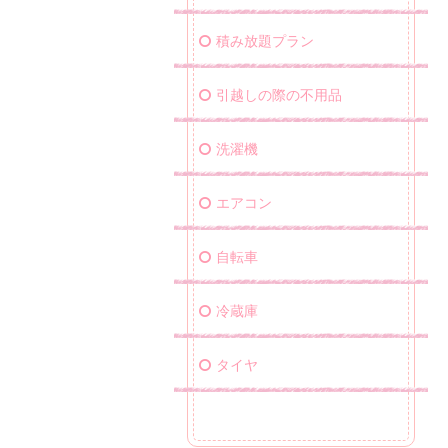
積み放題プラン
引越しの際の不用品
洗濯機
エアコン
自転車
冷蔵庫
タイヤ