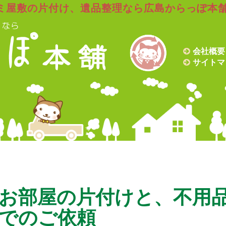
ミ屋敷の片付け、遺品整理なら広島からっぽ本
会社概要
サイトマ
お部屋の片付けと、不用
でのご依頼