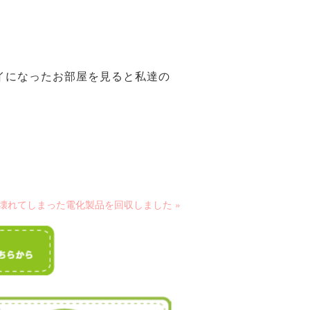
イになったお部屋を見ると私達の
壊れてしまった電化製品を回収しました »