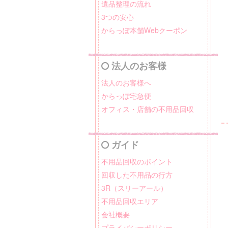
遺品整理の流れ
3つの安心
からっぽ本舗Webクーポン
法人のお客様
法人のお客様へ
からっぽ宅急便
オフィス・店舗の不用品回収
ガイド
不用品回収のポイント
回収した不用品の行方
3R（スリーアール）
不用品回収エリア
会社概要
プライバシーポリシー