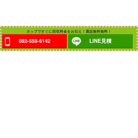
タップですぐに回収料金をお伝え！通話無料無料！
092-558-6142
LINE見積