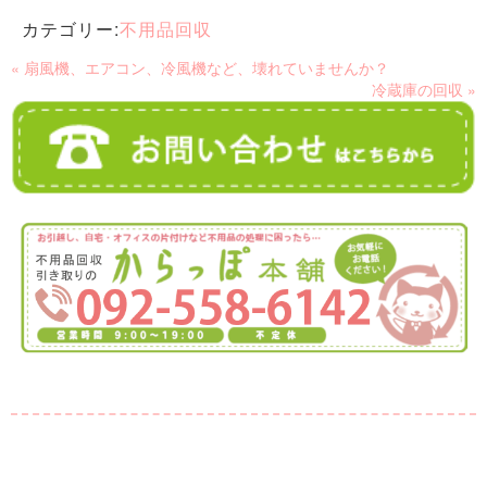
カテゴリー:
不用品回収
« 扇風機、エアコン、冷風機など、壊れていませんか？
冷蔵庫の回収 »