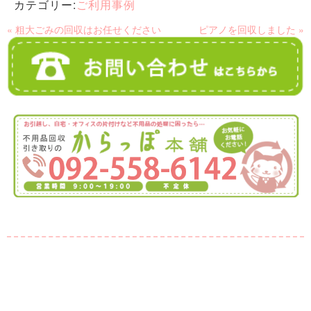
カテゴリー:
ご利用事例
« 粗大ごみの回収はお任せください
ピアノを回収しました »