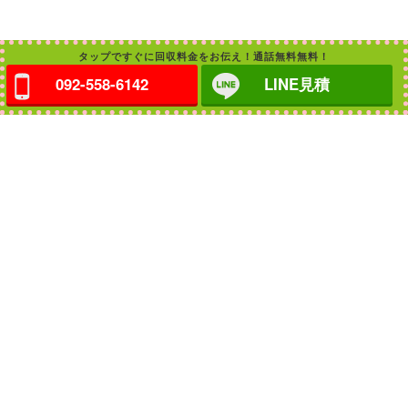
タップですぐに回収料金をお伝え！通話無料無料！
092-558-6142
LINE見積