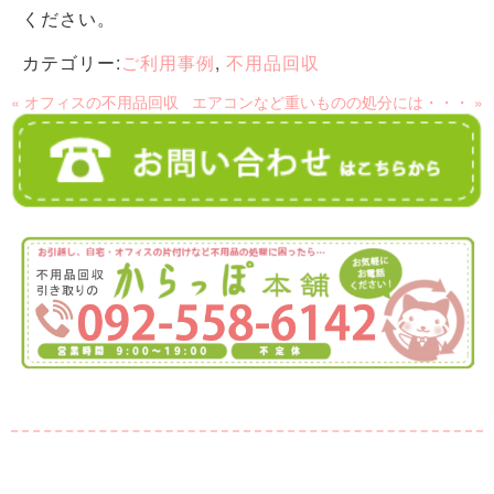
ください。
カテゴリー:
ご利用事例
,
不用品回収
« オフィスの不用品回収
エアコンなど重いものの処分には・・・ »