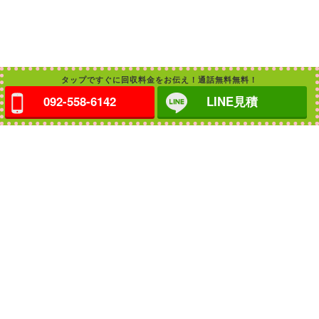
タップですぐに回収料金をお伝え！通話無料無料！
092-558-6142
LINE見積