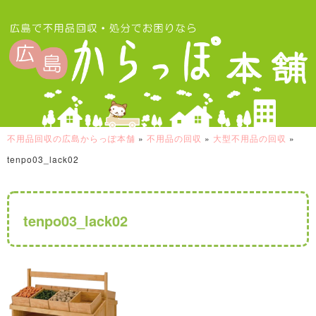
不用品回収の広島からっぽ本舗
»
不用品の回収
»
大型不用品の回収
»
tenpo03_lack02
tenpo03_lack02