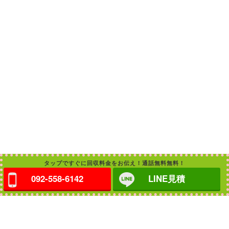
タップですぐに回収料金をお伝え！通話無料無料！
092-558-6142
LINE見積